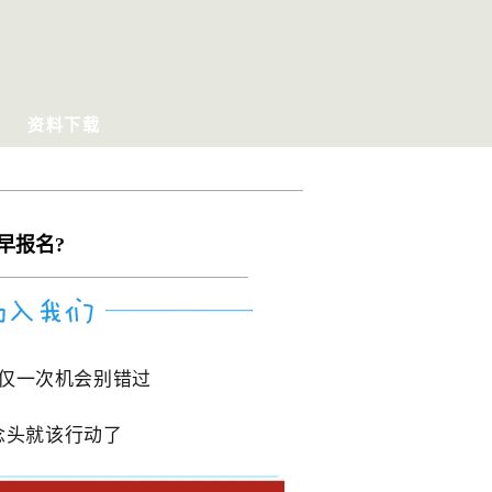
资料下载
早报名?
仅一次机会别错过
念头就该行动了